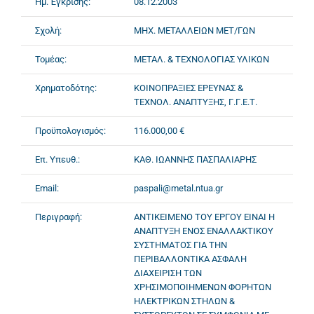
Ημ. Έγκρισης:
08.12.2003
Σχολή:
ΜΗΧ. ΜΕΤΑΛΛΕΙΩΝ ΜΕΤ/ΓΩΝ
Τομέας:
ΜΕΤΑΛ. & ΤΕΧΝΟΛΟΓΙΑΣ ΥΛΙΚΩΝ
Χρηματοδότης:
ΚΟΙΝΟΠΡΑΞΙΕΣ ΕΡΕΥΝΑΣ &
ΤΕΧΝΟΛ. ΑΝΑΠΤΥΞΗΣ, Γ.Γ.Ε.Τ.
Προϋπολογισμός:
116.000,00 €
Επ. Υπευθ.:
ΚΑΘ. ΙΩΑΝΝΗΣ ΠΑΣΠΑΛΙΑΡΗΣ
Email:
paspali@metal.ntua.gr
Περιγραφή:
ΑΝΤΙΚΕΙΜΕΝΟ ΤΟΥ ΕΡΓΟΥ ΕΙΝΑΙ Η
ΑΝΑΠΤΥΞΗ ΕΝΟΣ ΕΝΑΛΛΑΚΤΙΚΟΥ
ΣΥΣΤΗΜΑΤΟΣ ΓΙΑ ΤΗΝ
ΠΕΡΙΒΑΛΛΟΝΤΙΚΑ ΑΣΦΑΛΗ
ΔΙΑΧΕΙΡΙΣΗ ΤΩΝ
ΧΡΗΣΙΜΟΠΟΙΗΜΕΝΩΝ ΦΟΡΗΤΩΝ
ΗΛΕΚΤΡΙΚΩΝ ΣΤΗΛΩΝ &