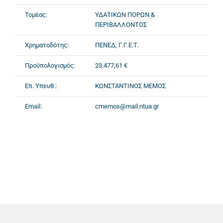
Τομέας:
ΥΔΑΤΙΚΩΝ ΠΟΡΩΝ &
ΠΕΡΙΒΑΛΛΟΝΤΟΣ
Χρηματοδότης:
ΠΕΝΕΔ, Γ.Γ.Ε.Τ.
Προϋπολογισμός:
23.477,61 €
Επ. Υπευθ.:
ΚΩΝΣΤΑΝΤΙΝΟΣ ΜΕΜΟΣ
Email:
cmemos@mail.ntua.gr