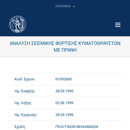
Μετάβαση
ΕΛΛΗΝΙΚΑ
στο
περιεχόμενο
ΑΝΑΛΥΣΗ ΣΕΙΣΜΙΚΗΣ ΦΟΡΤΙΣΗΣ ΚΥΜΑΤΟΘΡΑΥΣΤΩΝ
ΜΕ ΠΡΑΝΗ
Κωδ. Έργου:
61092600
Ημ. Έναρξης:
28.03.1996
Ημ. Λήξης:
02.06.1999
Ημ. Έγκρισης:
28.03.1996
Σχολή:
ΠΟΛΙΤΙΚΩΝ ΜΗΧΑΝΙΚΩΝ