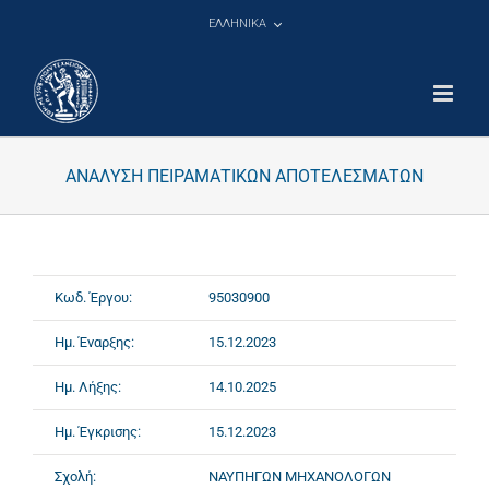
Μετάβαση
ΕΛΛΗΝΙΚΑ
στο
περιεχόμενο
ΑΝΑΛΥΣΗ ΠΕΙΡΑΜΑΤΙΚΩΝ ΑΠΟΤΕΛΕΣΜΑΤΩΝ
Κωδ. Έργου:
95030900
Ημ. Έναρξης:
15.12.2023
Ημ. Λήξης:
14.10.2025
Ημ. Έγκρισης:
15.12.2023
Σχολή:
ΝΑΥΠΗΓΩΝ ΜΗΧΑΝΟΛΟΓΩΝ