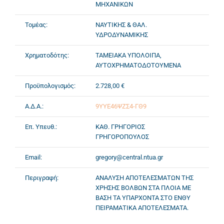
ΜΗΧΑΝΙΚΩΝ
Τομέας:
ΝΑΥΤΙΚΗΣ & ΘΑΛ.
ΥΔΡΟΔΥΝΑΜΙΚΗΣ
Χρηματοδότης:
ΤΑΜΕΙΑΚΑ ΥΠΟΛΟΙΠΑ,
ΑΥΤΟΧΡΗΜΑΤΟΔΟΤΟΥΜΕΝΑ
Προϋπολογισμός:
2.728,00 €
Α.Δ.Α.:
9ΥΥΕ46ΨΖΣ4-ΓΘ9
Επ. Υπευθ.:
ΚΑΘ. ΓΡΗΓΟΡΙΟΣ
ΓΡΗΓΟΡΟΠΟΥΛΟΣ
Email:
gregory@central.ntua.gr
Περιγραφή:
ΑΝΑΛΥΣΗ ΑΠΟΤΕΛΕΣΜΑΤΩΝ ΤΗΣ
ΧΡΗΣΗΣ ΒΟΛΒΩΝ ΣΤΑ ΠΛΟΙΑ ΜΕ
ΒΑΣΗ ΤΑ ΥΠΑΡΧΟΝΤΑ ΣΤΟ ΕΝΘΥ
ΠΕΙΡΑΜΑΤΙΚΑ ΑΠΟΤΕΛΕΣΜΑΤΑ.