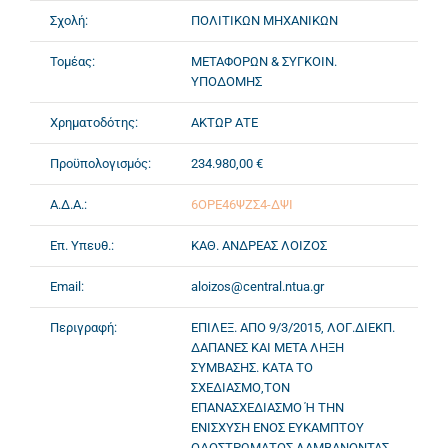
Σχολή:
ΠΟΛΙΤΙΚΩΝ ΜΗΧΑΝΙΚΩΝ
Τομέας:
ΜΕΤΑΦΟΡΩΝ & ΣΥΓΚΟΙΝ.
ΥΠΟΔΟΜΗΣ
Χρηματοδότης:
ΑΚΤΩΡ ΑΤΕ
Προϋπολογισμός:
234.980,00 €
Α.Δ.Α.:
6ΟΡΕ46ΨΖΣ4-ΔΨΙ
Επ. Υπευθ.:
ΚΑΘ. ΑΝΔΡΕΑΣ ΛΟΙΖΟΣ
Email:
aloizos@central.ntua.gr
Περιγραφή:
ΕΠΙΛΕΞ. ΑΠΟ 9/3/2015, ΛΟΓ.ΔΙΕΚΠ.
ΔΑΠΑΝΕΣ ΚΑΙ ΜΕΤΑ ΛΗΞΗ
ΣΥΜΒΑΣΗΣ. ΚΑΤΑ ΤΟ
ΣΧΕΔΙΑΣΜΟ,ΤΟΝ
ΕΠΑΝΑΣΧΕΔΙΑΣΜΟ Ή ΤΗΝ
ΕΝΙΣΧΥΣΗ ΕΝΟΣ ΕΥΚΑΜΠΤΟΥ
ΟΔΟΣΤΡΩΜΑΤΟΣ ΛΑΜΒΑΝΟΝΤΑΣ