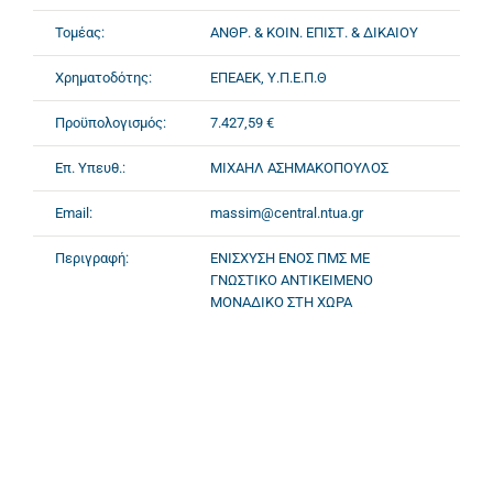
Τομέας:
ΑΝΘΡ. & ΚΟΙΝ. ΕΠΙΣΤ. & ΔΙΚΑΙΟΥ
Χρηματοδότης:
ΕΠΕΑΕΚ, Υ.Π.Ε.Π.Θ
Προϋπολογισμός:
7.427,59 €
Επ. Υπευθ.:
ΜΙΧΑΗΛ ΑΣΗΜΑΚΟΠΟΥΛΟΣ
Email:
massim@central.ntua.gr
Περιγραφή:
ΕΝΙΣΧΥΣΗ ΕΝΟΣ ΠΜΣ ΜΕ
ΓΝΩΣΤΙΚΟ ΑΝΤΙΚΕΙΜΕΝΟ
ΜΟΝΑΔΙΚΟ ΣΤΗ ΧΩΡΑ