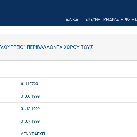
Ε.Λ.Κ.Ε.
ΕΡΕΥΝΗΤΙΚΉ ΔΡΑΣΤΗΡΙΌΤΗΤ
ΞΥΛΟΥΡΓΕΙΟ” ΠΕΡΙΒΑΛΛΟΝΤΑ ΧΩΡΟΥ ΤΟΥΣ
61112700
01.06.1999
31.12.1999
01.07.1999
ΔΕΝ ΥΠΑΡΧΕΙ