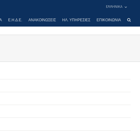
ΕΛΛΗΝΙΚΑ
Α
Ε.Η.Δ.Ε.
ΑΝΑΚΟΙΝΏΣΕΙΣ
ΗΛ. ΥΠΗΡΕΣΊΕΣ
ΕΠΙΚΟΙΝΩΝΊΑ