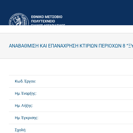
Μετάβαση
στο
περιεχόμενο
ΑΝΑΒΑΘΜΙΣΗ ΚΑΙ ΕΠΑΝΑΧΡΗΣΗ ΚΤΙΡΙΩΝ ΠΕΡΙΟΧΩΝ 8 “
Κωδ. Έργου:
Ημ. Έναρξης:
Ημ. Λήξης:
Ημ. Έγκρισης:
Σχολή: