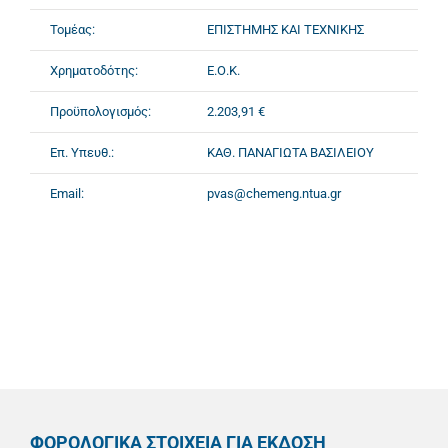
Τομέας:
ΕΠΙΣΤΗΜΗΣ ΚΑΙ ΤΕΧΝΙΚΗΣ
Χρηματοδότης:
Ε.Ο.Κ.
Προϋπολογισμός:
2.203,91 €
Επ. Υπευθ.:
ΚΑΘ. ΠΑΝΑΓΙΩΤΑ ΒΑΣΙΛΕΙΟΥ
Email:
pvas@chemeng.ntua.gr
ΦΟΡΟΛΟΓΙΚΑ ΣΤΟΙΧΕΙΑ ΓΙΑ ΕΚΔΟΣΗ