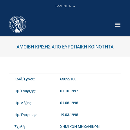
Μετάβαση
ΕΛΛΗΝΙΚΑ
στο
περιεχόμενο
ΑΜΟΙΒΗ ΚΡΙΣΗΣ ΑΠΟ ΕΥΡΩΠΑΙΚΗ ΚΟΙΝΟΤΗΤΑ
Κωδ. Έργου:
63092100
Ημ. Έναρξης:
01.10.1997
Ημ. Λήξης:
01.08.1998
Ημ. Έγκρισης:
19.03.1998
Σχολή:
ΧΗΜΙΚΩΝ ΜΗΧΑΝΙΚΩΝ