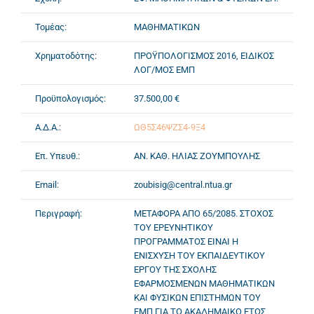
Τομέας:
ΜΑΘΗΜΑΤΙΚΩΝ
Χρηματοδότης:
ΠΡΟΫΠΟΛΟΓΙΣΜΟΣ 2016, ΕΙΔΙΚΟΣ
ΛΟΓ/ΜΟΣ ΕΜΠ
Προϋπολογισμός:
37.500,00 €
Α.Δ.Α.:
ΩΘ5Σ46ΨΖΣ4-9Ξ4
Επ. Υπευθ.:
ΑΝ. ΚΑΘ. ΗΛΙΑΣ ΖΟΥΜΠΟΥΛΗΣ
Email:
zoubisig@central.ntua.gr
Περιγραφή:
ΜΕΤΑΦΟΡΑ ΑΠΟ 65/2085. ΣΤΟΧΟΣ
ΤΟΥ ΕΡΕΥΝΗΤΙΚΟΥ
ΠΡΟΓΡΑΜΜΑΤΟΣ ΕΙΝΑΙ Η
ΕΝΙΣΧΥΣΗ ΤΟΥ ΕΚΠΑΙΔΕΥΤΙΚΟΥ
ΕΡΓΟΥ ΤΗΣ ΣΧΟΛΗΣ
ΕΦΑΡΜΟΣΜΕΝΩΝ ΜΑΘΗΜΑΤΙΚΩΝ
ΚΑΙ ΦΥΣΙΚΩΝ ΕΠΙΣΤΗΜΩΝ ΤΟΥ
ΕΜΠ ΓΙΑ ΤΟ ΑΚΑΔΗΜΑΙΚΟ ΕΤΟΣ