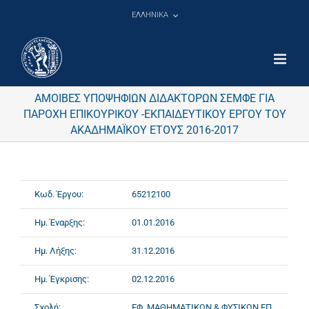
Μετάβαση
ΕΛΛΗΝΙΚΑ
στο
περιεχόμενο
ΑΜΟΙΒΕΣ ΥΠΟΨΗΦΙΩΝ ΔΙΔΑΚΤΟΡΩΝ ΣΕΜΦΕ ΓΙΑ
ΠΑΡΟΧΗ ΕΠΙΚΟΥΡΙΚΟΥ -ΕΚΠΑΙΔΕΥΤΙΚΟΥ ΕΡΓΟΥ ΤΟΥ
ΑΚΑΔΗΜΑΪΚΟΥ ΕΤΟΥΣ 2016-2017
Κωδ. Έργου:
65212100
Ημ. Έναρξης:
01.01.2016
Ημ. Λήξης:
31.12.2016
Ημ. Έγκρισης:
02.12.2016
Σχολή:
ΕΦ. ΜΑΘΗΜΑΤΙΚΩΝ & ΦΥΣΙΚΩΝ ΕΠ.