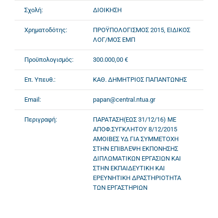
Σχολή:
ΔΙΟΙΚΗΣΗ
Χρηματοδότης:
ΠΡΟΫΠΟΛΟΓΙΣΜΟΣ 2015, ΕΙΔΙΚΟΣ
ΛΟΓ/ΜΟΣ ΕΜΠ
Προϋπολογισμός:
300.000,00 €
Επ. Υπευθ.:
ΚΑΘ. ΔΗΜΗΤΡΙΟΣ ΠΑΠΑΝΤΩΝΗΣ
Email:
papan@central.ntua.gr
Περιγραφή:
ΠΑΡΑΤΑΣΗ(ΕΩΣ 31/12/16) ΜΕ
ΑΠΟΦ.ΣΥΓΚΛΗΤΟΥ 8/12/2015
ΑΜΟΙΒΕΣ ΥΔ ΓΙΑ ΣΥΜΜΕΤΟΧΗ
ΣΤΗΝ ΕΠΙΒΛΕΨΗ ΕΚΠΟΝΗΣΗΣ
ΔΙΠΛΩΜΑΤΙΚΩΝ ΕΡΓΑΣΙΩΝ ΚΑΙ
ΣΤΗΝ ΕΚΠΑΙΔΕΥΤΙΚΗ ΚΑΙ
ΕΡΕΥΝΗΤΙΚΗ ΔΡΑΣΤΗΡΙΟΤΗΤΑ
ΤΩΝ ΕΡΓΑΣΤΗΡΙΩΝ