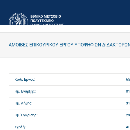
Μετάβαση
στο
περιεχόμενο
ΑΜΟΙΒΕΣ ΕΠΙΚΟΥΡΙΚΟΥ ΕΡΓΟΥ ΥΠΟΨΗΦΙΩΝ ΔΙΔΑΚΤΟΡΩΝ 
Κωδ. Έργου:
65
Ημ. Έναρξης:
01
Ημ. Λήξης:
31
Ημ. Έγκρισης:
29
Σχολή:
Α