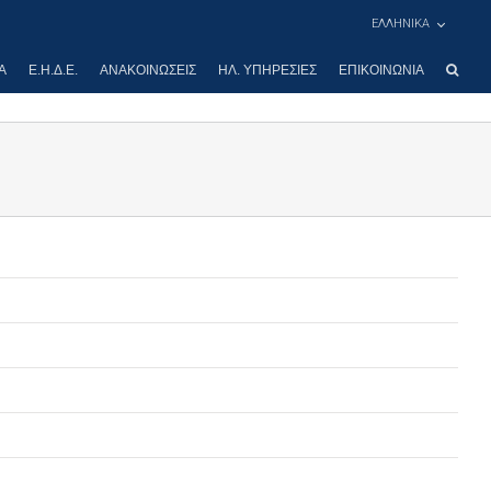
ΕΛΛΗΝΙΚΑ
Α
Ε.Η.Δ.Ε.
ΑΝΑΚΟΙΝΏΣΕΙΣ
ΗΛ. ΥΠΗΡΕΣΊΕΣ
ΕΠΙΚΟΙΝΩΝΊΑ