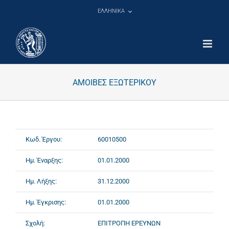
Μετάβαση
ΕΛΛΗΝΙΚΑ
στο
περιεχόμενο
ΑΜΟΙΒΕΣ ΕΞΩΤΕΡΙΚΟΥ
Κωδ. Έργου:
60010500
Ημ. Έναρξης:
01.01.2000
Ημ. Λήξης:
31.12.2000
Ημ. Έγκρισης:
01.01.2000
Σχολή:
ΕΠΙΤΡΟΠΗ ΕΡΕΥΝΩΝ