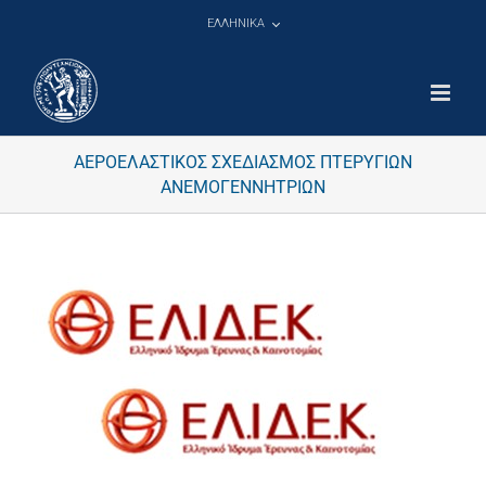
Μετάβαση
ΕΛΛΗΝΙΚΑ
στο
περιεχόμενο
ΑΕΡΟΕΛΑΣΤΙΚΟΣ ΣΧΕΔΙΑΣΜΟΣ ΠΤΕΡΥΓΙΩΝ
ΑΝΕΜΟΓΕΝΝΗΤΡΙΩΝ