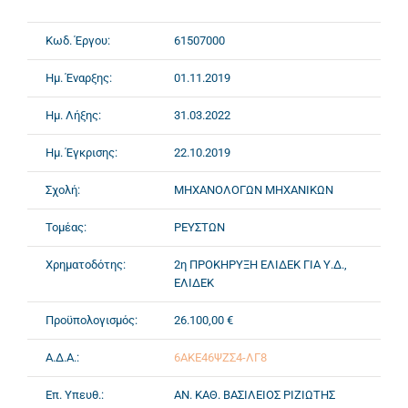
Κωδ. Έργου:
61507000
Ημ. Έναρξης:
01.11.2019
Ημ. Λήξης:
31.03.2022
Ημ. Έγκρισης:
22.10.2019
Σχολή:
ΜΗΧΑΝΟΛΟΓΩΝ ΜΗΧΑΝΙΚΩΝ
Τομέας:
ΡΕΥΣΤΩΝ
Χρηματοδότης:
2η ΠΡΟΚΗΡΥΞΗ ΕΛΙΔΕΚ ΓΙΑ Υ.Δ.,
ΕΛΙΔΕΚ
Προϋπολογισμός:
26.100,00 €
Α.Δ.Α.:
6ΑΚΕ46ΨΖΣ4-ΛΓ8
Επ. Υπευθ.:
ΑΝ. ΚΑΘ. ΒΑΣΙΛΕΙΟΣ ΡΙΖΙΩΤΗΣ