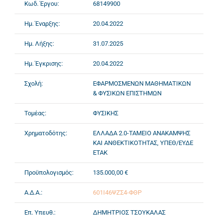
Κωδ. Έργου:
68149900
Ημ. Έναρξης:
20.04.2022
Ημ. Λήξης:
31.07.2025
Ημ. Έγκρισης:
20.04.2022
Σχολή:
ΕΦΑΡΜΟΣΜΕΝΩΝ ΜΑΘΗΜΑΤΙΚΩΝ
& ΦΥΣΙΚΩΝ ΕΠΙΣΤΗΜΩΝ
Τομέας:
ΦΥΣΙΚΗΣ
Χρηματοδότης:
ΕΛΛΑΔΑ 2.0-ΤΑΜΕΙΟ ΑΝΑΚΑΜΨΗΣ
ΚΑΙ ΑΝΘΕΚΤΙΚΟΤΗΤΑΣ, ΥΠΕΘ/ΕΥΔΕ
ΕΤΑΚ
Προϋπολογισμός:
135.000,00 €
Α.Δ.Α.:
601Ι46ΨΖΣ4-ΦΘΡ
Επ. Υπευθ.:
ΔΗΜΗΤΡΙΟΣ ΤΣΟΥΚΑΛΑΣ