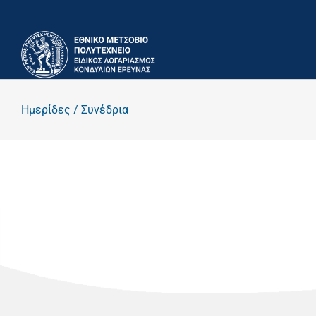
Μετάβαση
στο
περιεχόμενο
Ημερίδες / Συνέδρια