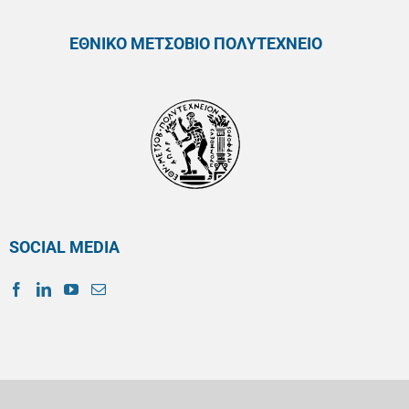
ΕΘΝΙΚΟ ΜΕΤΣΟΒΙΟ ΠΟΛΥΤΕΧΝΕΙΟ
SOCIAL MEDIA