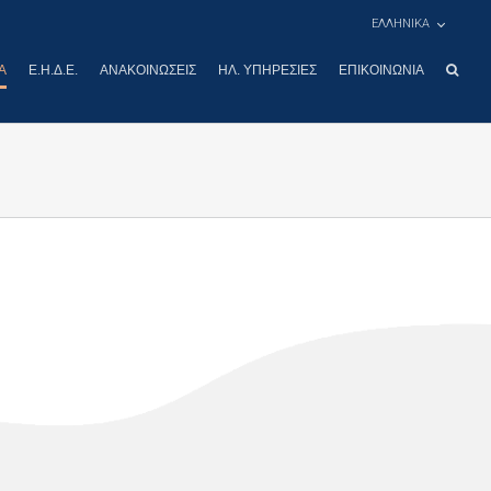
ΕΛΛΗΝΙΚΑ
Α
Ε.Η.Δ.Ε.
ΑΝΑΚΟΙΝΏΣΕΙΣ
ΗΛ. ΥΠΗΡΕΣΊΕΣ
ΕΠΙΚΟΙΝΩΝΊΑ