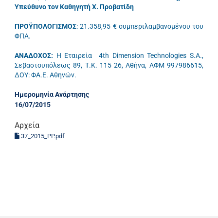
Υπεύθυνο τον Καθηγητή Χ. Προβατίδη
ΠΡΟΫΠΟΛΟΓΙΣΜΟΣ
: 21.358,95 € συμπεριλαμβανομένου του
ΦΠΑ.
ΑΝΑΔΟΧΟΣ
:
Η Εταιρεία 4th Dimension Technologies S.A.,
Σεβαστουπόλεως 89, Τ.Κ. 115 26, Αθήνα, ΑΦΜ 997986615,
ΔΟΥ: ΦΑ.Ε. Αθηνών.
Ημερομηνία Ανάρτησης
16/07/2015
Αρχεία
37_2015_PP.pdf