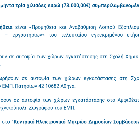
ομήντα τρία χιλιάδες ευρώ (73.000,00€) συμπεριλαμβανομέ
μήθεια
είναι «Προμήθεια και Αναβάθμιση Λοιπού Εξοπλισ
ων – εργαστηρίων» του τελευταίου εγκεκριμένου ετήσ
υν σε αυτοψία των χώρων εγκατάστασης στη Σχολή Χημι
.
ωρήσουν σε αυτοψία των χώρων εγκατάστασης στη Σχ
 ΕΜΠ, Πατησίων 42 10682 Αθήνα.
σουν σε αυτοψία των χώρων εγκατάστασης στο Αμφιθέα
τεχνειούπολη Ζωγράφου του ΕΜΠ.
 στο “
Κεντρικό Ηλεκτρονικό Μητρώο Δημοσίων Συμβάσεω