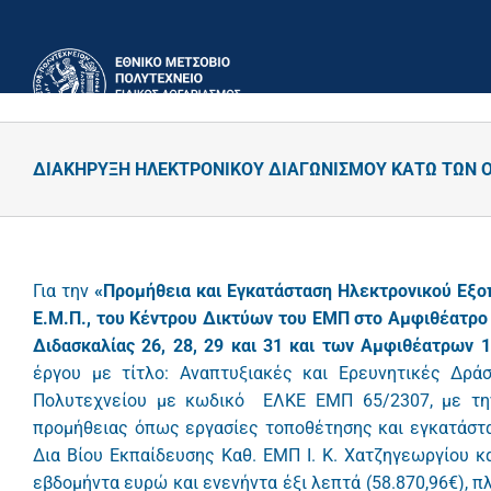
Μετάβαση
στο
περιεχόμενο
ΔΙΑΚΗΡΥΞΗ ΗΛΕΚΤΡΟΝΙΚΟΥ ΔΙΑΓΩΝΙΣΜΟΥ ΚΑΤΩ ΤΩΝ ΟΡΙ
Για την
«
Προμήθεια και Εγκατάσταση Ηλεκτρονικού Εξοπ
Ε.Μ.Π., του Κέντρου Δικτύων του ΕΜΠ στο Αμφιθέατρο
Διδασκαλίας 26, 28, 29 και 31 και των Αμφιθέατρων
έργου με τίτλο: Αναπτυξιακές και Ερευνητικές Δρά
Πολυτεχνείου με κωδικό ΕΛΚΕ ΕΜΠ 65/2307, με τη
προμήθειας όπως εργασίες τοποθέτησης και εγκατάστα
Δια Βίου Εκπαίδευσης Καθ. ΕΜΠ Ι. Κ. Χατζηγεωργίου κ
εβδομήντα ευρώ και ενενήντα έξι λεπτά (58.870,96€), 