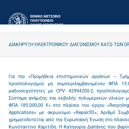
Μετάβαση
στο
περιεχόμενο
ΔΙΑΚΗΡΥΞΗ ΗΛΕΚΤΡΟΝΙΚΟΥ ΔΙΑΓΩΝΙΣΜΟΥ ΚΑΤΩ ΤΩΝ ΟΡΙ
Για την «Προμήθεια επιστημονικών οργάνων – Τμή
προϋπολογισμού μη συμπεριλαμβανομένου ΦΠΑ 15.
ραδιοσυχνότητες με CPV: 42994200-2, προϋπολογισμ
Σύστημα ανάμιξης και εκβολής πολυμερικών υλικών μ
ΦΠΑ 185.000,00 €» στο πλαίσιο του έργου «Recycling 
Applications» με ακρωνύμιο «Repair3D», Αριθμό Σ
χρηματοδοτείται από την Ευρωπαϊκή Ένωση στο πλαίσι
Κωνσταντίνο Χαριτίδη. Η Κατηγορία Δαπάνης που βαρ