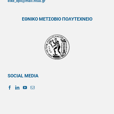
elke_dpo@mail.ntua.gr
ΕΘΝΙΚΟ ΜΕΤΣΟΒΙΟ ΠΟΛΥΤΕΧΝΕΙΟ
SOCIAL MEDIA