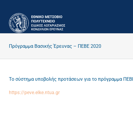
Μετάβαση
στο
περιεχόμενο
Πρόγραμμα Βασικής Έρευνας – ΠΕΒΕ 2020
Το σύστημα υποβολής προτάσεων για το πρόγραμμα ΠΕΒΕ 
https://peve.elke.ntua.gr