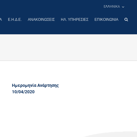
ΕΛΛΗΝΙΚΑ
Α
Ε.Η.Δ.Ε.
ΑΝΑΚΟΙΝΏΣΕΙΣ
ΗΛ. ΥΠΗΡΕΣΊΕΣ
ΕΠΙΚΟΙΝΩΝΊΑ
Ημερομηνία Ανάρτησης
10/04/2020