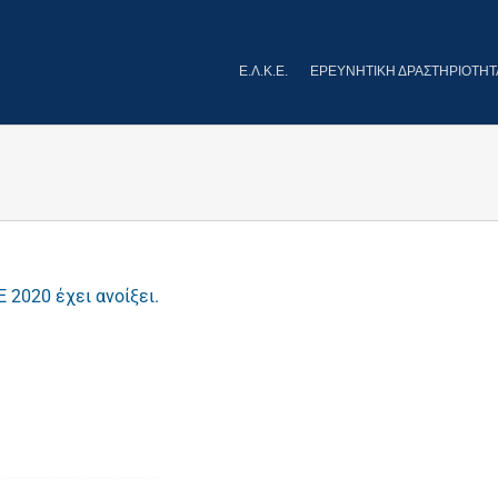
Ε.Λ.Κ.Ε.
ΕΡΕΥΝΗΤΙΚΉ ΔΡΑΣΤΗΡΙΌΤΗΤ
2020 έχει ανοίξει.