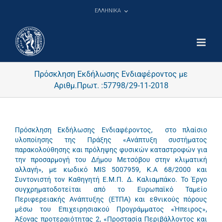
Μετάβαση
ΕΛΛΗΝΙΚΑ
στο
περιεχόμενο
Πρόσκληση Εκδήλωσης Ενδιαφέροντος με
Αριθμ.Πρωτ. :57798/29-11-2018
Πρόσκληση Εκδήλωσης Ενδιαφέροντος, στο πλαίσιο
υλοποίησης της Πράξης «Ανάπτυξη συστήματος
παρακολούθησης και πρόληψης φυσικών καταστροφών για
την προσαρμογή του Δήμου Μετσόβου στην κλιματική
αλλαγή», με κωδικό MIS 5007959, Κ.Α 68/2000 και
Συντονιστή τον Καθηγητή Ε.Μ.Π. Δ. Καλιαμπάκο. Το Έργο
συγχρηματοδοτείται από το Ευρωπαϊκό Ταμείο
Περιφερειακής Ανάπτυξης (ΕΤΠΑ) και εθνικούς πόρους
μέσω του Επιχειρησιακού Προγράμματος «Ήπειρος»,
Άξονας προτεραιότητας 2, «Προστασία Περιβάλλοντος και