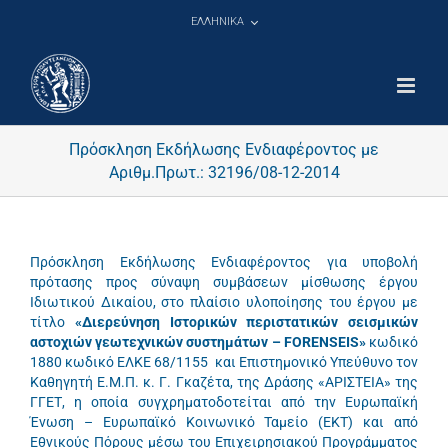
Μετάβαση
ΕΛΛΗΝΙΚΑ
στο
περιεχόμενο
Πρόσκληση Εκδήλωσης Ενδιαφέροντος με
Αριθμ.Πρωτ.: 32196/08-12-2014
Πρόσκληση Εκδήλωσης Ενδιαφέροντος για υποβολή
πρότασης προς σύναψη συμβάσεων μίσθωσης έργου
Ιδιωτικού Δικαίου, στο πλαίσιο υλοποίησης του έργου με
τίτλο
«Διερεύνηση Ιστορικών περιστατικών σεισμικών
αστοχιών γεωτεχνικών συστημάτων –
FORENSEIS
»
κωδικό
1880 κωδικό ΕΛΚΕ 68/1155 και Επιστημονικό Υπεύθυνο τον
Καθηγητή Ε.Μ.Π. κ. Γ. Γκαζέτα, της Δράσης «ΑΡΙΣΤΕΙΑ» της
ΓΓΕΤ, η οποία συγχρηματοδοτείται από την Ευρωπαϊκή
Ένωση – Ευρωπαϊκό Κοινωνικό Ταμείο (ΕΚΤ) και από
Εθνικούς Πόρους μέσω του Επιχειρησιακού Προγράμματος