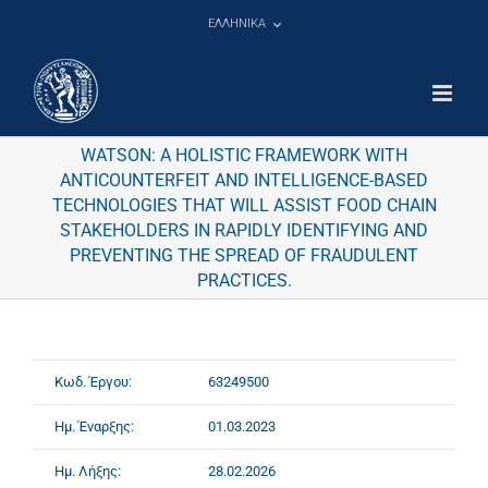
Μετάβαση
ΕΛΛΗΝΙΚΑ
στο
περιεχόμενο
WATSON: A HOLISTIC FRAMEWORK WITH
ANTICOUNTERFEIT AND INTELLIGENCE-BASED
TECHNOLOGIES THAT WILL ASSIST FOOD CHAIN
STAKEHOLDERS IN RAPIDLY IDENTIFYING AND
PREVENTING THE SPREAD OF FRAUDULENT
PRACTICES.
Κωδ. Έργου:
63249500
Ημ. Έναρξης:
01.03.2023
Ημ. Λήξης:
28.02.2026