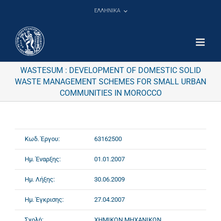
Μετάβαση
ΕΛΛΗΝΙΚΑ
στο
περιεχόμενο
WASTESUM : DEVELOPMENT OF DOMESTIC SOLID
WASTE MANAGEMENT SCHEMES FOR SMALL URBAN
COMMUNITIES IN MOROCCO
Κωδ. Έργου:
63162500
Ημ. Έναρξης:
01.01.2007
Ημ. Λήξης:
30.06.2009
Ημ. Έγκρισης:
27.04.2007
Σχολή:
ΧΗΜΙΚΩΝ ΜΗΧΑΝΙΚΩΝ