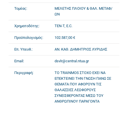
Τομέας:
ΜΕΛΕΤΗΣ ΠΛΟΙΟΥ & ΘΑΛ. ΜΕΤΑΦ/
ΩΝ
Χρηματοδότης:
TEN-T, E.C.
Προϋπολογισμός:
102.587,00 €
Επ. Υπευθ.:
ΑΝ. ΚΑΘ. ΔΗΜΗΤΡΙΟΣ ΛΥΡΙΔΗΣ
Email:
dsvlr@central.ntua.gr
Περιγραφή:
TO TRAINMOS ΣΤΟΧΟ ΕΧΕΙ ΝΑ
ΕΠΕΚΤΕΙΝΕΙ ΤΗΝ ΓΝΩΣΗ ΠΑΝΩ ΣΕ
ΘΕΜΑΤΑ ΠΟΥ ΑΦΟΡΟΥΝ ΤΙΣ
ΘΑΛΑΣΣΙΕΣ ΛΕΩΦΟΡΟΥΣ
ΣΥΝΕΙΣΦΕΡΟΝΤΑΣ ΜΕΣΩ ΤΟΥ
ΑΝΘΡΩΠΙΝΟΥ ΠΑΡΑΓΟΝΤΑ