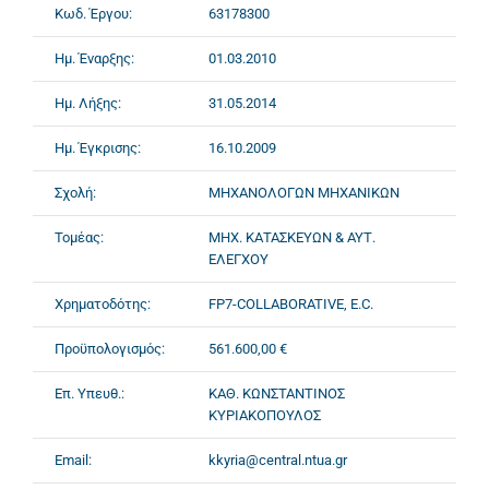
Κωδ. Έργου:
63178300
Ημ. Έναρξης:
01.03.2010
Ημ. Λήξης:
31.05.2014
Ημ. Έγκρισης:
16.10.2009
Σχολή:
ΜΗΧΑΝΟΛΟΓΩΝ ΜΗΧΑΝΙΚΩΝ
Τομέας:
ΜΗΧ. ΚΑΤΑΣΚΕΥΩΝ & ΑΥΤ.
ΕΛΕΓΧΟΥ
Χρηματοδότης:
FP7-COLLABORATIVE, E.C.
Προϋπολογισμός:
561.600,00 €
Επ. Υπευθ.:
ΚΑΘ. ΚΩΝΣΤΑΝΤΙΝΟΣ
ΚΥΡΙΑΚΟΠΟΥΛΟΣ
Email:
kkyria@central.ntua.gr