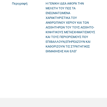
Περιγραφή:
Η ΓΕΝΙΚΗ ΙΔΕΑ ΑΦΟΡΑ ΤΗΝ
ΜΕΛΕΤΗ ΤΟΥ ΠΩΣ ΤΑ
ΕΝΣΩΜΑΤΩΜΕΝΑ
ΧΑΡΑΚΤΗΡΙΣΤΙΚΑ ΤΟΥ
ΑΝΘΡΩΠΙΝΟΥ ΧΕΡΙΟΥ ΚΑΙ ΤΩΝ
ΑΙΣΘΗΤΗΡΩΝ ΤΟΥ ΤΟΥΣ ΑΙΣΘΗΤΟ-
ΚΙΝΗΤΙΚΟΥΣ ΜΕΤΑΣΧΗΜΑΤΙΣΜΟΥΣ
ΚΑΙ ΤΟΥΣ ΠΕΡΙΟΡΙΣΜΟΥΣ ΠΟΥ
ΕΠΙΒΑΛΛΟΥΝ,ΕΠΗΡΕΑΖΟΥΝ ΚΑΙ
ΚΑΘΟΡΙΖΟΥΝ ΤΙΣ ΣΤΡΑΤΗΓΙΚΕΣ
ΕΚΜΑΘΗΣΗΣ ΚΑΙ ΕΛΕΓ