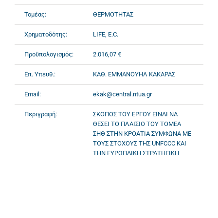
Τομέας:
ΘΕΡΜΟΤΗΤΑΣ
Χρηματοδότης:
LIFE, E.C.
Προϋπολογισμός:
2.016,07 €
Επ. Υπευθ.:
ΚΑΘ. ΕΜΜΑΝΟΥΗΛ ΚΑΚΑΡΑΣ
Email:
ekak@central.ntua.gr
Περιγραφή:
ΣΚΟΠΟΣ ΤΟΥ ΕΡΓΟΥ ΕΙΝΑΙ ΝΑ
ΘΕΣΕΙ ΤΟ ΠΛΑΙΣΙΟ ΤΟΥ ΤΟΜΕΑ
ΣΗΘ ΣΤΗΝ ΚΡΟΑΤΙΑ ΣΥΜΦΩΝΑ ΜΕ
ΤΟΥΣ ΣΤΟΧΟΥΣ ΤΗΣ UNFCCC ΚΑΙ
ΤΗΝ ΕΥΡΩΠΑΙΚΗ ΣΤΡΑΤΗΓΙΚΗ