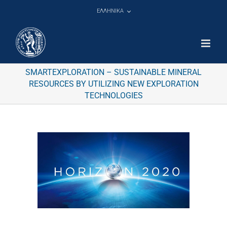
Μετάβαση
ΕΛΛΗΝΙΚΑ
στο
περιεχόμενο
SMARTEXPLORATION – SUSTAINABLE MINERAL
RESOURCES BY UTILIZING NEW EXPLORATION
TECHNOLOGIES