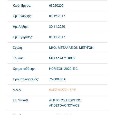
Κωδ. Έργου:
63220200
Ημ. Έναρξης:
01.12.2017
Ημ. Λήξης:
30.11.2020
Ημ. Έγκρισης:
01.11.2017
Σχολή:
ΜΗΧ. ΜΕΤΑΛΛΕΙΩΝ ΜΕΤ/ΓΩΝ
Τομέας:
ΜΕΤΑΛΛΕΥΤΙΚΗΣ
Χρηματοδότης:
HORIZON 2020, E.C.
Προϋπολογισμός:
75.000,00 €
Α.Δ.Α.:
6ΦΡΣ46ΨΖΣ4-5ΡΨ
Επ. Υπευθ.:
ΛΕΚΤΟΡΑΣ ΓΕΩΡΓΙΟΣ
ΑΠΟΣΤΟΛΟΠΟΥΛΟΣ