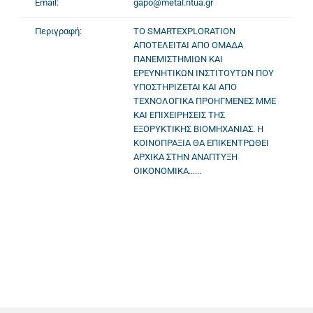
Email:
gapo@metal.ntua.gr
Περιγραφή:
ΤΟ SMARTEXPLORATION
ΑΠΟΤΕΛΕΙΤΑΙ ΑΠΟ ΟΜΑΔΑ
ΠΑΝΕΜΙΣΤΗΜΙΩΝ ΚΑΙ
ΕΡΕΥΝΗΤΙΚΩΝ ΙΝΣΤΙΤΟΥΤΩΝ ΠΟΥ
ΥΠΟΣΤΗΡΙΖΕΤΑΙ ΚΑΙ ΑΠΟ
ΤΕΧΝΟΛΟΓΙΚΑ ΠΡΟΗΓΜΕΝΕΣ ΜΜΕ
ΚΑΙ ΕΠΙΧΕΙΡΗΣΕΙΣ ΤΗΣ
ΕΞΟΡΥΚΤΙΚΗΣ ΒΙΟΜΗΧΑΝΙΑΣ. Η
ΚΟΙΝΟΠΡΑΞΙΑ ΘΑ ΕΠΙΚΕΝΤΡΩΘΕΙ
ΑΡΧΙΚΑ ΣΤΗΝ ΑΝΑΠΤΥΞΗ
ΟΙΚΟΝΟΜΙΚΑ......