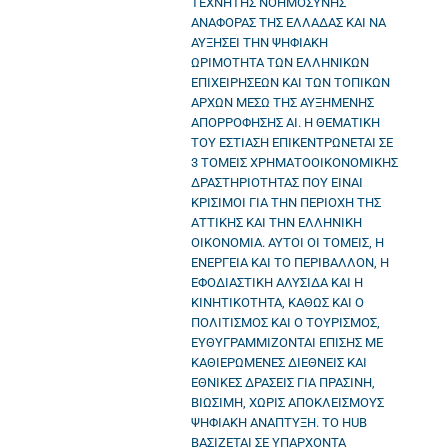
ΤΕΧΝΗΤΗΣ ΝΟΗΜΟΣΥΝΗΣ
ΑΝΑΦΟΡΑΣ ΤΗΣ ΕΛΛΑΔΑΣ ΚΑΙ ΝΑ
ΑΥΞΗΣΕΙ ΤΗΝ ΨΗΦΙΑΚΗ
ΩΡΙΜΟΤΗΤΑ ΤΩΝ ΕΛΛΗΝΙΚΩΝ
ΕΠΙΧΕΙΡΗΣΕΩΝ ΚΑΙ ΤΩΝ ΤΟΠΙΚΩΝ
ΑΡΧΩΝ ΜΕΣΩ ΤΗΣ ΑΥΞΗΜΕΝΗΣ
ΑΠΟΡΡΟΦΗΣΗΣ AI. Η ΘΕΜΑΤΙΚΗ
ΤΟΥ ΕΣΤΙΑΣΗ ΕΠΙΚΕΝΤΡΩΝΕΤΑΙ ΣΕ
3 ΤΟΜΕΙΣ ΧΡΗΜΑΤΟΟΙΚΟΝΟΜΙΚΗΣ
ΔΡΑΣΤΗΡΙΟΤΗΤΑΣ ΠΟΥ ΕΙΝΑΙ
ΚΡΙΣΙΜΟΙ ΓΙΑ ΤΗΝ ΠΕΡΙΟΧΗ ΤΗΣ
ΑΤΤΙΚΗΣ ΚΑΙ ΤΗΝ ΕΛΛΗΝΙΚΗ
ΟΙΚΟΝΟΜΙΑ. ΑΥΤΟΙ ΟΙ ΤΟΜΕΙΣ, Η
ΕΝΕΡΓΕΙΑ ΚΑΙ ΤΟ ΠΕΡΙΒΑΛΛΟΝ, Η
ΕΦΟΔΙΑΣΤΙΚΗ ΑΛΥΣΙΔΑ ΚΑΙ Η
ΚΙΝΗΤΙΚΟΤΗΤΑ, ΚΑΘΩΣ ΚΑΙ Ο
ΠΟΛΙΤΙΣΜΟΣ ΚΑΙ Ο ΤΟΥΡΙΣΜΟΣ,
ΕΥΘΥΓΡΑΜΜΙΖΟΝΤΑΙ ΕΠΙΣΗΣ ΜΕ
ΚΑΘΙΕΡΩΜΕΝΕΣ ΔΙΕΘΝΕΙΣ ΚΑΙ
ΕΘΝΙΚΕΣ ΔΡΑΣΕΙΣ ΓΙΑ ΠΡΑΣΙΝΗ,
ΒΙΩΣΙΜΗ, ΧΩΡΙΣ ΑΠΟΚΛΕΙΣΜΟΥΣ
ΨΗΦΙΑΚΗ ΑΝΑΠΤΥΞΗ. ΤΟ HUB
ΒΑΣΙΖΕΤΑΙ ΣΕ ΥΠΑΡΧΟΝΤΑ