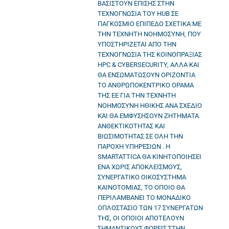
ΒΑΣΙΣΤΟΥΝ ΕΠΙΣΗΣ ΣΤΗΝ
ΤΕΧΝΟΓΝΩΣΙΑ ΤΟΥ HUB ΣΕ
ΠΑΓΚΟΣΜΙΟ ΕΠΙΠΕΔΟ ΣΧΕΤΙΚΑ ΜΕ
ΤΗΝ ΤΕΧΝΗΤΗ ΝΟΗΜΟΣΥΝΗ, ΠΟΥ
ΥΠΟΣΤΗΡΙΖΕΤΑΙ ΑΠΟ ΤΗΝ
ΤΕΧΝΟΓΝΩΣΙΑ ΤΗΣ ΚΟΙΝΟΠΡΑΞΙΑΣ
HPC & CYBERSECURITY, ΑΛΛΑ ΚΑΙ
ΘΑ ΕΝΣΩΜΑΤΩΣΟΥΝ ΟΡΙΖΟΝΤΙΑ
ΤΟ ΑΝΘΡΩΠΟΚΕΝΤΡΙΚΟ ΟΡΑΜΑ
ΤΗΣ ΕΕ ΓΙΑ ΤΗΝ ΤΕΧΝΗΤΗ
ΝΟΗΜΟΣΥΝΗ ΗΘΙΚΗΣ ΑΝΑ ΣΧΕΔΙΟ
ΚΑΙ ΘΑ ΕΜΦΥΣΗΣΟΥΝ ΖΗΤΗΜΑΤΑ
ΑΝΘΕΚΤΙΚΟΤΗΤΑΣ ΚΑΙ
ΒΙΩΣΙΜΟΤΗΤΑΣ ΣΕ ΟΛΗ ΤΗΝ
ΠΑΡΟΧΗ ΥΠΗΡΕΣΙΩΝ . Η
SMARTATTICA ΘΑ ΚΙΝΗΤΟΠΟΙΗΣΕΙ
ΕΝΑ ΧΩΡΙΣ ΑΠΟΚΛΕΙΣΜΟΥΣ,
ΣΥΝΕΡΓΑΤΙΚΟ ΟΙΚΟΣΥΣΤΗΜΑ
ΚΑΙΝΟΤΟΜΙΑΣ, ΤΟ ΟΠΟΙΟ ΘΑ
ΠΕΡΙΛΑΜΒΑΝΕΙ ΤΟ ΜΟΝΑΔΙΚΟ
ΟΠΛΟΣΤΑΣΙΟ ΤΩΝ 17 ΣΥΝΕΡΓΑΤΩΝ
ΤΗΣ, ΟΙ ΟΠΟΙΟΙ ΑΠΟΤΕΛΟΥΝ
ΣΗΜΑΝΤΙΚΟΥΣ ΦΟΡΕΙΣ ΣΤΗΝ