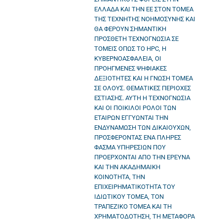
ΕΛΛΑΔΑ ΚΑΙ ΤΗΝ ΕΕ ΣΤΟΝ ΤΟΜΕΑ
ΤΗΣ ΤΕΧΝΗΤΗΣ ΝΟΗΜΟΣΥΝΗΣ ΚΑΙ
ΘΑ ΦΕΡΟΥΝ ΣΗΜΑΝΤΙΚΗ
ΠΡΟΣΘΕΤΗ ΤΕΧΝΟΓΝΩΣΙΑ ΣΕ
ΤΟΜΕΙΣ ΟΠΩΣ ΤΟ HPC, Η
ΚΥΒΕΡΝΟΑΣΦΑΛΕΙΑ, ΟΙ
ΠΡΟΗΓΜΕΝΕΣ ΨΗΦΙΑΚΕΣ
ΔΕΞΙΟΤΗΤΕΣ ΚΑΙ Η ΓΝΩΣΗ ΤΟΜΕΑ
ΣΕ ΟΛΟΥΣ. ΘΕΜΑΤΙΚΕΣ ΠΕΡΙΟΧΕΣ
ΕΣΤΙΑΣΗΣ. ΑΥΤΗ Η ΤΕΧΝΟΓΝΩΣΙΑ
ΚΑΙ ΟΙ ΠΟΙΚΙΛΟΙ ΡΟΛΟΙ ΤΩΝ
ΕΤΑΙΡΩΝ ΕΓΓΥΩΝΤΑΙ ΤΗΝ
ΕΝΔΥΝΑΜΩΣΗ ΤΩΝ ΔΙΚΑΙΟΥΧΩΝ,
ΠΡΟΣΦΕΡΟΝΤΑΣ ΕΝΑ ΠΛΗΡΕΣ
ΦΑΣΜΑ ΥΠΗΡΕΣΙΩΝ ΠΟΥ
ΠΡΟΕΡΧΟΝΤΑΙ ΑΠΟ ΤΗΝ ΕΡΕΥΝΑ
ΚΑΙ ΤΗΝ ΑΚΑΔΗΜΑΙΚΗ
ΚΟΙΝΟΤΗΤΑ, ΤΗΝ
ΕΠΙΧΕΙΡΗΜΑΤΙΚΟΤΗΤΑ ΤΟΥ
ΙΔΙΩΤΙΚΟΥ ΤΟΜΕΑ, ΤΟΝ
ΤΡΑΠΕΖΙΚΟ ΤΟΜΕΑ ΚΑΙ ΤΗ
ΧΡΗΜΑΤΟΔΟΤΗΣΗ, ΤΗ ΜΕΤΑΦΟΡΑ