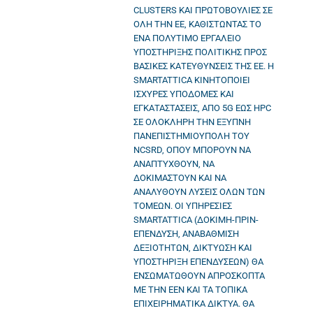
CLUSTERS ΚΑΙ ΠΡΩΤΟΒΟΥΛΙΕΣ ΣΕ
ΟΛΗ ΤΗΝ ΕΕ, ΚΑΘΙΣΤΩΝΤΑΣ ΤΟ
ΕΝΑ ΠΟΛΥΤΙΜΟ ΕΡΓΑΛΕΙΟ
ΥΠΟΣΤΗΡΙΞΗΣ ΠΟΛΙΤΙΚΗΣ ΠΡΟΣ
ΒΑΣΙΚΕΣ ΚΑΤΕΥΘΥΝΣΕΙΣ ΤΗΣ ΕΕ. Η
SMARTATTICA ΚΙΝΗΤΟΠΟΙΕΙ
ΙΣΧΥΡΕΣ ΥΠΟΔΟΜΕΣ ΚΑΙ
ΕΓΚΑΤΑΣΤΑΣΕΙΣ, ΑΠΟ 5G ΕΩΣ HPC
ΣΕ ΟΛΟΚΛΗΡΗ ΤΗΝ ΕΞΥΠΝΗ
ΠΑΝΕΠΙΣΤΗΜΙΟΥΠΟΛΗ ΤΟΥ
NCSRD, ΟΠΟΥ ΜΠΟΡΟΥΝ ΝΑ
ΑΝΑΠΤΥΧΘΟΥΝ, ΝΑ
ΔΟΚΙΜΑΣΤΟΥΝ ΚΑΙ ΝΑ
ΑΝΑΛΥΘΟΥΝ ΛΥΣΕΙΣ ΟΛΩΝ ΤΩΝ
ΤΟΜΕΩΝ. ΟΙ ΥΠΗΡΕΣΙΕΣ
SMARTATTICA (ΔΟΚΙΜΗ-ΠΡΙΝ-
ΕΠΕΝΔΥΣΗ, ΑΝΑΒΑΘΜΙΣΗ
ΔΕΞΙΟΤΗΤΩΝ, ΔΙΚΤΥΩΣΗ ΚΑΙ
ΥΠΟΣΤΗΡΙΞΗ ΕΠΕΝΔΥΣΕΩΝ) ΘΑ
ΕΝΣΩΜΑΤΩΘΟΥΝ ΑΠΡΟΣΚΟΠΤΑ
ΜΕ ΤΗΝ ΕΕΝ ΚΑΙ ΤΑ ΤΟΠΙΚΑ
ΕΠΙΧΕΙΡΗΜΑΤΙΚΑ ΔΙΚΤΥΑ. ΘΑ