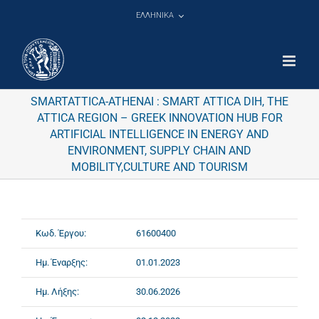
Μετάβαση
ΕΛΛΗΝΙΚΑ
στο
περιεχόμενο
SMARTATTICA-ATHENAI : SMART ATTICA DIH, THE
ATTICA REGION – GREEK INNOVATION HUB FOR
ARTIFICIAL INTELLIGENCE IN ENERGY AND
ENVIRONMENT, SUPPLY CHAIN AND
MOBILITY,CULTURE AND TOURISM
Κωδ. Έργου:
61600400
Ημ. Έναρξης:
01.01.2023
Ημ. Λήξης:
30.06.2026