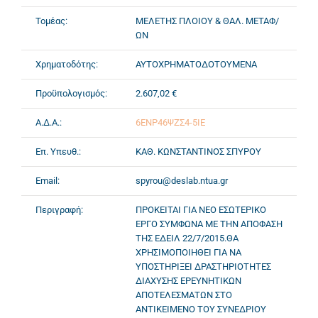
Τομέας:
ΜΕΛΕΤΗΣ ΠΛΟΙΟΥ & ΘΑΛ. ΜΕΤΑΦ/
ΩΝ
Χρηματοδότης:
ΑΥΤΟΧΡΗΜΑΤΟΔΟΤΟΥΜΕΝΑ
Προϋπολογισμός:
2.607,02 €
Α.Δ.Α.:
6ΕΝΡ46ΨΖΣ4-5ΙΕ
Επ. Υπευθ.:
ΚΑΘ. ΚΩΝΣΤΑΝΤΙΝΟΣ ΣΠΥΡΟΥ
Email:
spyrou@deslab.ntua.gr
Περιγραφή:
ΠΡΟΚΕΙΤΑΙ ΓΙΑ ΝΕΟ ΕΣΩΤΕΡΙΚΟ
ΕΡΓΟ ΣΥΜΦΩΝΑ ΜΕ ΤΗΝ ΑΠΟΦΑΣΗ
ΤΗΣ ΕΔΕΙΛ 22/7/2015.ΘΑ
ΧΡΗΣΙΜΟΠΟΙΗΘΕΙ ΓΙΑ ΝΑ
ΥΠΟΣΤΗΡΙΞΕΙ ΔΡΑΣΤΗΡΙΟΤΗΤΕΣ
ΔΙΑΧΥΣΗΣ ΕΡΕΥΝΗΤΙΚΩΝ
ΑΠΟΤΕΛΕΣΜΑΤΩΝ ΣΤΟ
ΑΝΤΙΚΕΙΜΕΝΟ ΤΟΥ ΣΥΝΕΔΡΙΟΥ