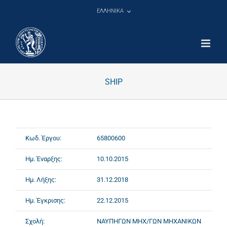
Μετάβαση
ΕΛΛΗΝΙΚΑ
στο
περιεχόμενο
SHIP
Κωδ. Έργου:
65800600
Ημ. Έναρξης:
10.10.2015
Ημ. Λήξης:
31.12.2018
Ημ. Έγκρισης:
22.12.2015
Σχολή:
ΝΑΥΠΗΓΩΝ ΜΗΧ/ΓΩΝ ΜΗΧΑΝΙΚΩΝ