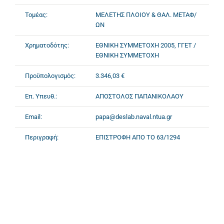
Τομέας:
ΜΕΛΕΤΗΣ ΠΛΟΙΟΥ & ΘΑΛ. ΜΕΤΑΦ/
ΩΝ
Χρηματοδότης:
ΕΘΝΙΚΗ ΣΥΜΜΕΤΟΧΗ 2005, ΓΓΕΤ /
ΕΘΝΙΚΗ ΣΥΜΜΕΤΟΧΗ
Προϋπολογισμός:
3.346,03 €
Επ. Υπευθ.:
ΑΠΟΣΤΟΛΟΣ ΠΑΠΑΝΙΚΟΛΑΟΥ
Email:
papa@deslab.naval.ntua.gr
Περιγραφή:
ΕΠΙΣΤΡΟΦΗ ΑΠΟ ΤΟ 63/1294