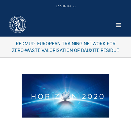
Μετάβαση
ΕΛΛΗΝΙΚΑ
στο
περιεχόμενο
REDMUD -EUROPEAN TRAINING NETWORK FOR
ZERO-WASTE VALORISATION OF BAUXITE RESIDUE