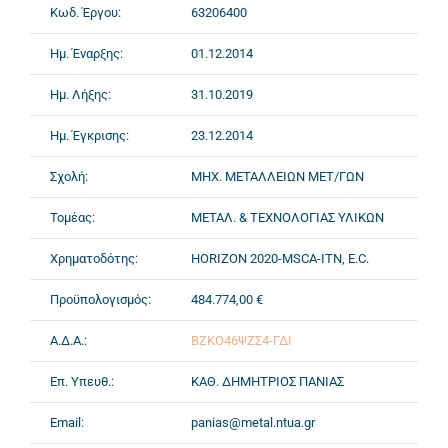
Κωδ. Έργου:
63206400
Ημ. Έναρξης:
01.12.2014
Ημ. Λήξης:
31.10.2019
Ημ. Έγκρισης:
23.12.2014
Σχολή:
ΜΗΧ. ΜΕΤΑΛΛΕΙΩΝ ΜΕΤ/ΓΩΝ
Τομέας:
ΜΕΤΑΛ. & ΤΕΧΝΟΛΟΓΙΑΣ ΥΛΙΚΩΝ
Χρηματοδότης:
HORIZON 2020-MSCA-ITN, E.C.
Προϋπολογισμός:
484.774,00 €
Α.Δ.Α.:
ΒΖΚΟ46ΨΖΣ4-ΓΔΙ
Επ. Υπευθ.:
ΚΑΘ. ΔΗΜΗΤΡΙΟΣ ΠΑΝΙΑΣ
Email:
panias@metal.ntua.gr