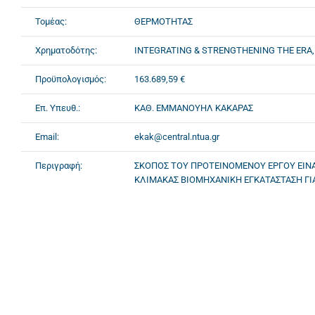
Τομέας:
ΘΕΡΜΟΤΗΤΑΣ
Χρηματοδότης:
INTEGRATING & STRENGTHENING THE ERA, 
Προϋπολογισμός:
163.689,59 €
Επ. Υπευθ.:
ΚΑΘ. ΕΜΜΑΝΟΥΗΛ ΚΑΚΑΡΑΣ
Email:
ekak@central.ntua.gr
Περιγραφή:
ΣΚΟΠΟΣ ΤΟΥ ΠΡΟΤΕΙΝΟΜΕΝΟΥ ΕΡΓΟΥ ΕΙΝΑ
ΚΛΙΜΑΚΑΣ ΒΙΟΜΗΧΑΝΙΚΗ ΕΓΚΑΤΑΣΤΑΣΗ ΓΙΑ 