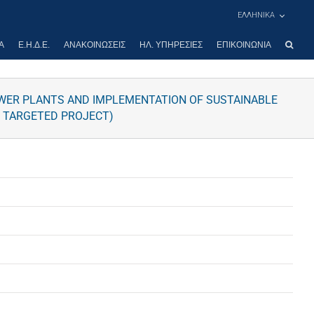
ΕΛΛΗΝΙΚΑ
Α
Ε.Η.Δ.Ε.
ΑΝΑΚΟΙΝΏΣΕΙΣ
ΗΛ. ΥΠΗΡΕΣΊΕΣ
ΕΠΙΚΟΙΝΩΝΊΑ
POWER PLANTS AND IMPLEMENTATION OF SUSTAINABLE
C TARGETED PROJECT)