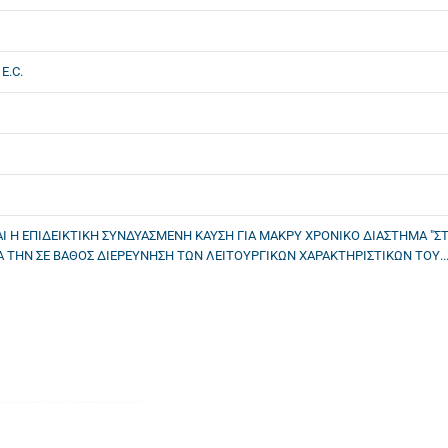
E.C.
Ι Η ΕΠΙΔΕΙΚΤΙΚΗ ΣΥΝΔΥΑΣΜΕΝΗ ΚΑΥΣΗ ΓΙΑ ΜΑΚΡΥ ΧΡΟΝΙΚΟ ΔΙΑΣΤΗΜΑ "
ΤΗΝ ΣΕ ΒΑΘΟΣ ΔΙΕΡΕΥΝΗΣΗ ΤΩΝ ΛΕΙΤΟΥΡΓΙΚΩΝ ΧΑΡΑΚΤΗΡΙΣΤΙΚΩΝ ΤΟΥ....