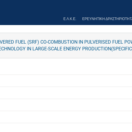
Ε.Λ.Κ.Ε.
ΕΡΕΥΝΗΤΙΚΉ ΔΡΑΣΤΗΡΙΌΤΗΤ
VERED FUEL (SRF) CO-COMBUSTION IN PULVERISED FUEL 
CHNOLOGY IN LARGE-SCALE ENERGY PRODUCTION(SPECIFI