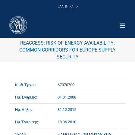
Μετάβαση
ΕΛΛΗΝΙΚΑ
στο
περιεχόμενο
REACCESS: RISK OF ENERGY AVAILABILITY:
COMMON CORRIDORS FOR EUROPE SUPPLY
SECURITY
Κωδ. Έργου:
67070700
Ημ. Έναρξης:
01.01.2008
Ημ. Λήξης:
31.12.2015
Ημ. Έγκρισης:
18.06.2010
Σχολή:
ΗΛΕΚΤΡΟΛΟΓΩΝ ΜΗΧΑΝΙΚΩΝ