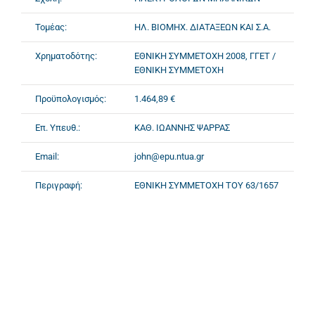
Τομέας:
ΗΛ. ΒΙΟΜΗΧ. ΔΙΑΤΑΞΕΩΝ ΚΑΙ Σ.Α.
Χρηματοδότης:
ΕΘΝΙΚΗ ΣΥΜΜΕΤΟΧΗ 2008, ΓΓΕΤ /
ΕΘΝΙΚΗ ΣΥΜΜΕΤΟΧΗ
Προϋπολογισμός:
1.464,89 €
Επ. Υπευθ.:
ΚΑΘ. ΙΩΑΝΝΗΣ ΨΑΡΡΑΣ
Email:
john@epu.ntua.gr
Περιγραφή:
ΕΘΝΙΚΗ ΣΥΜΜΕΤΟΧΗ ΤΟΥ 63/1657