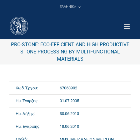
Μετάβαση
ΕΛΛΗΝΙΚΑ
στο
περιεχόμενο
PRO-STONE: ECO-EFFICIENT AND HIGH PRODUCTIVE
STONE PROCESSING BY MULTIFUNCTIONAL
MATERIALS
Κωδ. Έργου:
67063902
Ημ. Έναρξης:
01.07.2005
Ημ. Λήξης:
30.06.2013
Ημ. Έγκρισης:
18.06.2010
Σχολή:
ΜΗΧ. ΜΕΤΑΛΛΕΙΩΝ ΜΕΤ/ΓΩΝ