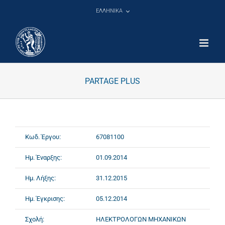
Μετάβαση
ΕΛΛΗΝΙΚΑ
στο
περιεχόμενο
PARTAGE PLUS
Κωδ. Έργου:
67081100
Ημ. Έναρξης:
01.09.2014
Ημ. Λήξης:
31.12.2015
Ημ. Έγκρισης:
05.12.2014
Σχολή:
ΗΛΕΚΤΡΟΛΟΓΩΝ ΜΗΧΑΝΙΚΩΝ