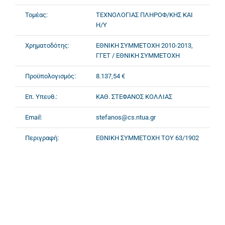
Τομέας:
ΤΕΧΝΟΛΟΓΙΑΣ ΠΛΗΡΟΦ/ΚΗΣ ΚΑΙ
Η/Υ
Χρηματοδότης:
ΕΘΝΙΚΗ ΣΥΜΜΕΤΟΧΗ 2010-2013,
ΓΓΕΤ / ΕΘΝΙΚΗ ΣΥΜΜΕΤΟΧΗ
Προϋπολογισμός:
8.137,54 €
Επ. Υπευθ.:
ΚΑΘ. ΣΤΕΦΑΝΟΣ ΚΟΛΛΙΑΣ
Email:
stefanos@cs.ntua.gr
Περιγραφή:
ΕΘΝΙΚΗ ΣΥΜΜΕΤΟΧΗ ΤΟΥ 63/1902