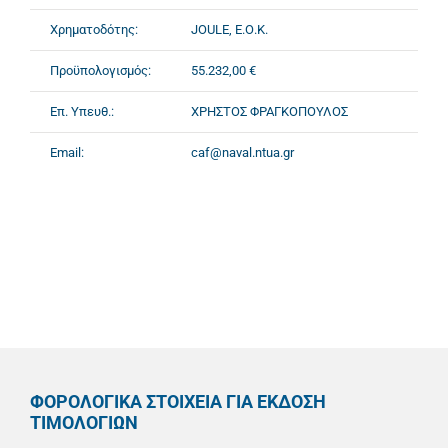
Χρηματοδότης:
JOULE, Ε.Ο.Κ.
Προϋπολογισμός:
55.232,00 €
Επ. Υπευθ.:
ΧΡΗΣΤΟΣ ΦΡΑΓΚΟΠΟΥΛΟΣ
Email:
caf@naval.ntua.gr
ΦΟΡΟΛΟΓΙΚΑ ΣΤΟΙΧΕΙΑ ΓΙΑ ΕΚΔΟΣΗ
ΤΙΜΟΛΟΓΙΩΝ