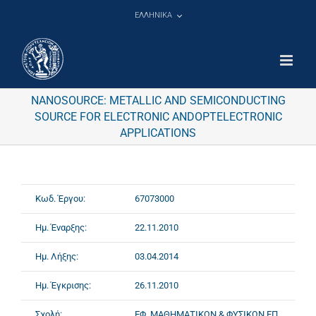
Μετάβαση
ΕΛΛΗΝΙΚΑ
στο
περιεχόμενο
NANOSOURCE: METALLIC AND SEMICONDUCTING
SOURCE FOR ELECTRONIC ANDOPTELECTRONIC
APPLICATIONS
Κωδ. Έργου:
67073000
Ημ. Έναρξης:
22.11.2010
Ημ. Λήξης:
03.04.2014
Ημ. Έγκρισης:
26.11.2010
Σχολή:
ΕΦ. ΜΑΘΗΜΑΤΙΚΩΝ & ΦΥΣΙΚΩΝ ΕΠ.