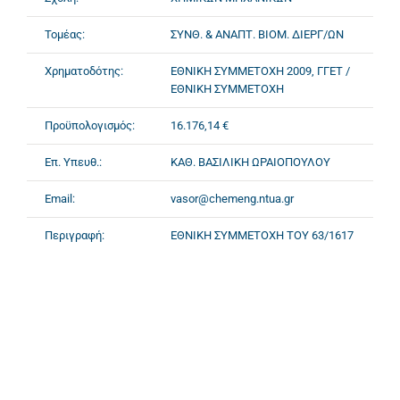
Τομέας:
ΣΥΝΘ. & ΑΝΑΠΤ. ΒΙΟΜ. ΔΙΕΡΓ/ΩΝ
Χρηματοδότης:
ΕΘΝΙΚΗ ΣΥΜΜΕΤΟΧΗ 2009, ΓΓΕΤ /
ΕΘΝΙΚΗ ΣΥΜΜΕΤΟΧΗ
Προϋπολογισμός:
16.176,14 €
Επ. Υπευθ.:
ΚΑΘ. ΒΑΣΙΛΙΚΗ ΩΡΑΙΟΠΟΥΛΟΥ
Email:
vasor@chemeng.ntua.gr
Περιγραφή:
ΕΘΝΙΚΗ ΣΥΜΜΕΤΟΧΗ ΤΟΥ 63/1617