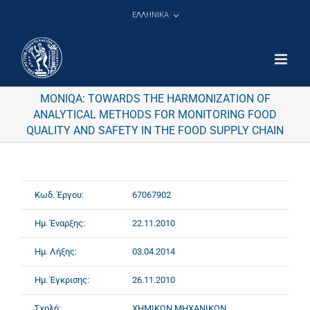
Μετάβαση
ΕΛΛΗΝΙΚΑ
στο
περιεχόμενο
MONIQA: TOWARDS THE HARMONIZATION OF
ANALYTICAL METHODS FOR MONITORING FOOD
QUALITY AND SAFETY IN THE FOOD SUPPLY CHAIN
Κωδ. Έργου:
67067902
Ημ. Έναρξης:
22.11.2010
Ημ. Λήξης:
03.04.2014
Ημ. Έγκρισης:
26.11.2010
Σχολή:
ΧΗΜΙΚΩΝ ΜΗΧΑΝΙΚΩΝ