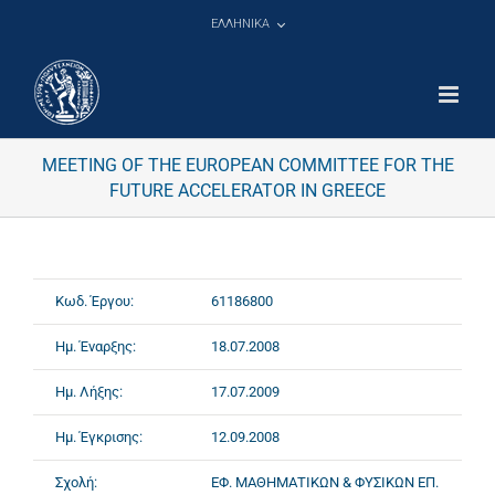
Μετάβαση
ΕΛΛΗΝΙΚΑ
στο
περιεχόμενο
MEETING OF THE EUROPEAN COMMITTEE FOR THE
FUTURE ACCELERATOR IN GREECE
Κωδ. Έργου:
61186800
Ημ. Έναρξης:
18.07.2008
Ημ. Λήξης:
17.07.2009
Ημ. Έγκρισης:
12.09.2008
Σχολή:
ΕΦ. ΜΑΘΗΜΑΤΙΚΩΝ & ΦΥΣΙΚΩΝ ΕΠ.