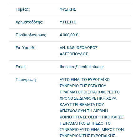
Τομέας:
ΦΥΣΙΚΗΣ
Χρηματοδότης:
Υ.Π.Ε.Π.Θ
Προϋπολογισμός:
4.000,00 €
Επ. Υπευθ.:
ΑΝ. ΚΑΘ. ΘΕΟΔΩΡΟΣ
ΑΛΕΞΟΠΟΥΛΟΣ
Email:
theoalex@central.ntua.gr
Περιγραφή:
ΑΥΤΟ ΕΙΝΑΙ ΤΟ ΕΥΡΩΠΑΪΚΟ
ΣΥΝΕΔΡΙΟ ΤΗΣ ECFA ΠΟΥ
ΠΡΑΓΜΑΤΟΠΟΙΕΙΤΑΙ 3 ΦΟΡΕΣ ΤΟ
ΧΡΟΝΟ ΣΕ ΔΙΑΦΟΡΕΤΙΚΗ ΧΩΡΑ.
ΚΑΛΥΠΤΕΙ ΘΕΜΑΤΑ ΠΟΥ
ΑΠΑΣΧΟΛΟΥΝ ΤΗ ΔΙΕΘΝΗ
ΚΟΙΝΟΤΗΤΑ ΣΕ ΘΕΩΡΗΤΙΚΟ ΚΑΙ ΣΕ
ΠΕΙΡΑΜΑΤΙΚΟ ΕΠΙΠΕΔΟ. ΤΟ
ΣΥΝΕΔΡΙΟ ΑΥΤΟ ΕΙΝΑΙ ΜΕΡΟΣ ΤΩΝ
ΣΥΝΕΔΡΙΩΝ ΤΗΣ ΕΥΡΩΠΑΙΚΗΣ...