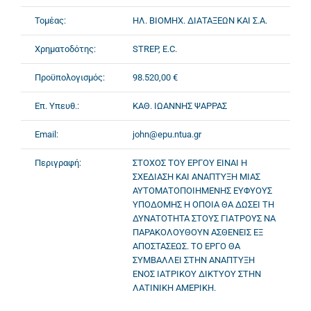
Τομέας:
ΗΛ. ΒΙΟΜΗΧ. ΔΙΑΤΑΞΕΩΝ ΚΑΙ Σ.Α.
Χρηματοδότης:
STREP, E.C.
Προϋπολογισμός:
98.520,00 €
Επ. Υπευθ.:
ΚΑΘ. ΙΩΑΝΝΗΣ ΨΑΡΡΑΣ
Email:
john@epu.ntua.gr
Περιγραφή:
ΣΤΟΧΟΣ ΤΟΥ ΕΡΓΟΥ ΕΙΝΑΙ Η
ΣΧΕΔΙΑΣΗ ΚΑΙ ΑΝΑΠΤΥΞΗ ΜΙΑΣ
ΑΥΤΟΜΑΤΟΠΟΙΗΜΕΝΗΣ ΕΥΦΥΟΥΣ
ΥΠΟΔΟΜΗΣ Η ΟΠΟΙΑ ΘΑ ΔΩΣΕΙ ΤΗ
ΔΥΝΑΤΟΤΗΤΑ ΣΤΟΥΣ ΓΙΑΤΡΟΥΣ ΝΑ
ΠΑΡΑΚΟΛΟΥΘΟΥΝ ΑΣΘΕΝΕΙΣ ΕΞ
ΑΠΟΣΤΑΣΕΩΣ. ΤΟ ΕΡΓΟ ΘΑ
ΣΥΜΒΑΛΛΕΙ ΣΤΗΝ ΑΝΑΠΤΥΞΗ
ΕΝΟΣ ΙΑΤΡΙΚΟΥ ΔΙΚΤΥΟΥ ΣΤΗΝ
ΛΑΤΙΝΙΚΗ ΑΜΕΡΙΚΗ.