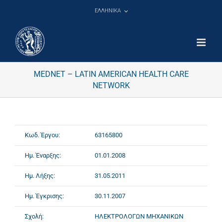
Μετάβαση
ΕΛΛΗΝΙΚΑ
στο
περιεχόμενο
MEDNET – LATIN AMERICAN HEALTH CARE
NETWORK
Κωδ. Έργου:
63165800
Ημ. Έναρξης:
01.01.2008
Ημ. Λήξης:
31.05.2011
Ημ. Έγκρισης:
30.11.2007
Σχολή:
ΗΛΕΚΤΡΟΛΟΓΩΝ ΜΗΧΑΝΙΚΩΝ