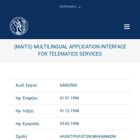
Μετάβαση
ΕΛΛΗΝΙΚΑ
στο
περιεχόμενο
(MAITS) MULTILINGUAL APPLICATION INTERFACE
FOR TELEMATICS SERVICES
Κωδ. Έργου:
63062500
Ημ. Έναρξης:
01.01.1996
Ημ. Λήξης:
31.12.1998
Ημ. Έγκρισης:
29.02.1996
Σχολή:
ΗΛΕΚΤΡΟΛΟΓΩΝ ΜΗΧΑΝΙΚΩΝ