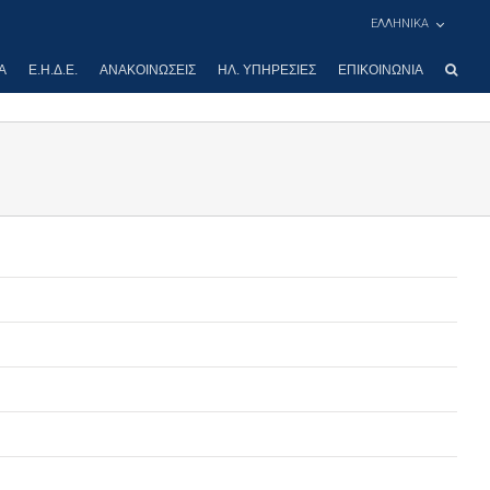
ΕΛΛΗΝΙΚΑ
Α
Ε.Η.Δ.Ε.
ΑΝΑΚΟΙΝΏΣΕΙΣ
ΗΛ. ΥΠΗΡΕΣΊΕΣ
ΕΠΙΚΟΙΝΩΝΊΑ