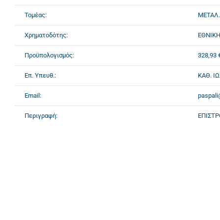
Τομέας:
ΜΕΤΑΛ.
Χρηματοδότης:
ΕΘΝΙΚΗ
Προϋπολογισμός:
328,93 
Επ. Υπευθ.:
ΚΑΘ. Ι
Email:
paspali
Περιγραφή:
ΕΠΙΣΤΡ