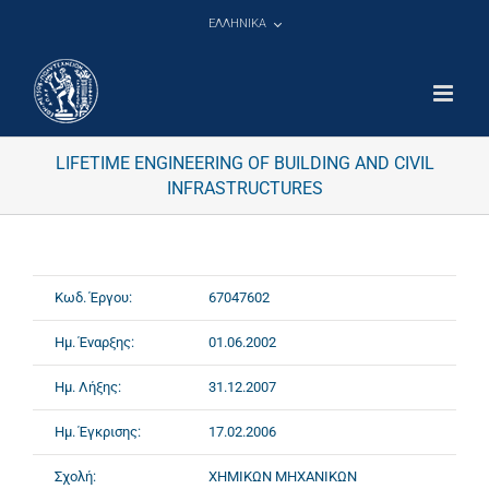
Μετάβαση
ΕΛΛΗΝΙΚΑ
στο
περιεχόμενο
LIFETIME ENGINEERING OF BUILDING AND CIVIL
INFRASTRUCTURES
Κωδ. Έργου:
67047602
Ημ. Έναρξης:
01.06.2002
Ημ. Λήξης:
31.12.2007
Ημ. Έγκρισης:
17.02.2006
Σχολή:
ΧΗΜΙΚΩΝ ΜΗΧΑΝΙΚΩΝ