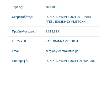
Τομέας:
ΦΥΣΙΚΗΣ
Χρηματοδότης:
ΕΘΝΙΚΗ ΣΥΜΜΕΤΟΧΗ 2010-2013,
ΓΓΕΤ / ΕΘΝΙΚΗ ΣΥΜΜΕΤΟΧΗ
Προϋπολογισμός:
1.383,98 €
Επ. Υπευθ.:
ΚΑΘ. ΙΩΑΝΝΑ ΖΕΡΓΙΩΤΗ
Email:
zergioti@central.ntua.gr
Περιγραφή:
ΕΘΝΙΚΗ ΣΥΜΜΕΤΟΧΗ ΤΟΥ 63/1956