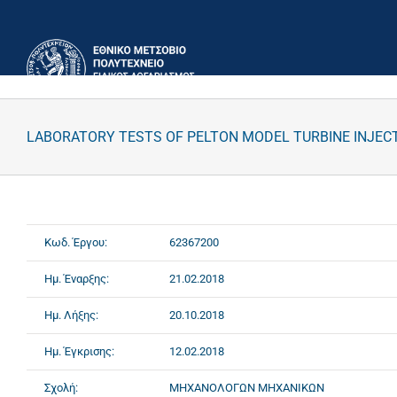
Μετάβαση
στο
περιεχόμενο
LABORATORY TESTS OF PELTON MODEL TURBINE INJE
Κωδ. Έργου:
62367200
Ημ. Έναρξης:
21.02.2018
Ημ. Λήξης:
20.10.2018
Ημ. Έγκρισης:
12.02.2018
Σχολή:
ΜΗΧΑΝΟΛΟΓΩΝ ΜΗΧΑΝΙΚΩΝ