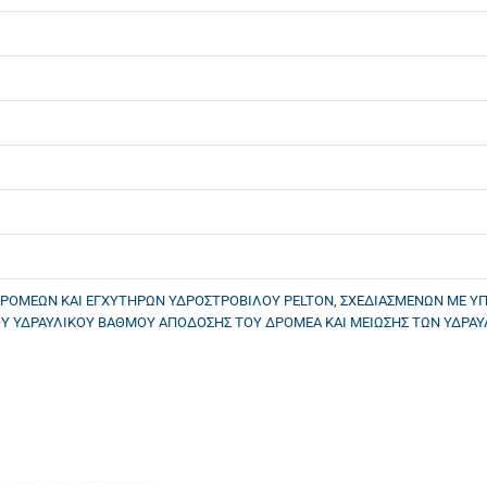
ΡΟΜΕΩΝ ΚΑΙ ΕΓΧΥΤΗΡΩΝ ΥΔΡΟΣΤΡΟΒΙΛΟΥ PELTON, ΣΧΕΔΙΑΣΜΕΝΩΝ ΜΕ ΥΠ
Υ ΥΔΡΑΥΛΙΚΟΥ ΒΑΘΜΟΥ ΑΠΟΔΟΣΗΣ ΤΟΥ ΔΡΟΜΕΑ ΚΑΙ ΜΕΙΩΣΗΣ ΤΩΝ ΥΔΡΑΥΛΙ