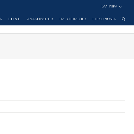
ΕΛΛΗΝΙΚΑ
Α
Ε.Η.Δ.Ε.
ΑΝΑΚΟΙΝΏΣΕΙΣ
ΗΛ. ΥΠΗΡΕΣΊΕΣ
ΕΠΙΚΟΙΝΩΝΊΑ