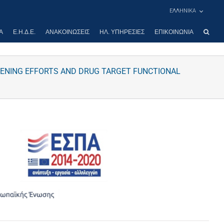
ΕΛΛΗΝΙΚΑ
Α
Ε.Η.Δ.Ε.
ΑΝΑΚΟΙΝΏΣΕΙΣ
ΗΛ. ΥΠΗΡΕΣΊΕΣ
ΕΠΙΚΟΙΝΩΝΊΑ
EENING EFFORTS AND DRUG TARGET FUNCTIONAL