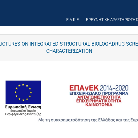
Ε.Λ.Κ.Ε.
ΕΡΕΥΝΗΤΙΚΉ ΔΡΑΣΤΗΡΙΌΤΗΤ
RUCTURES ON INTEGRATED STRUCTURAL BIOLOGY,DRUG SCR
CHARACTERIZATION