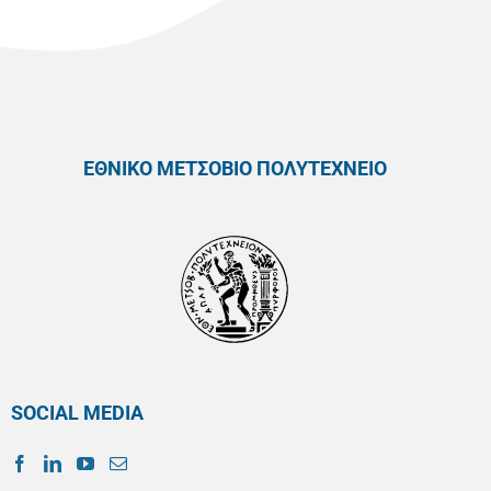
ΕΘΝΙΚΟ ΜΕΤΣΟΒΙΟ ΠΟΛΥΤΕΧΝΕΙΟ
SOCIAL MEDIA