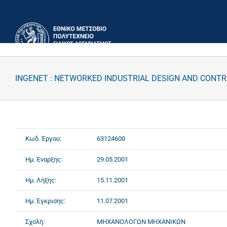
Μετάβαση
στο
περιεχόμενο
INGENET : NETWORKED INDUSTRIAL DESIGN AND CONTR
Κωδ. Έργου:
63124600
Ημ. Έναρξης:
29.05.2001
Ημ. Λήξης:
15.11.2001
Ημ. Έγκρισης:
11.07.2001
Σχολή:
ΜΗΧΑΝΟΛΟΓΩΝ ΜΗΧΑΝΙΚΩΝ