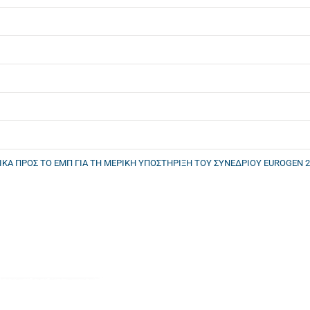
ΚΑ ΠΡΟΣ ΤΟ ΕΜΠ ΓΙΑ ΤΗ ΜΕΡΙΚΗ ΥΠΟΣΤΗΡΙΞΗ ΤΟΥ ΣΥΝΕΔΡΙΟΥ EUROGEN 2