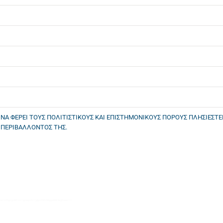
Ι ΝΑ ΦΕΡΕΙ ΤΟΥΣ ΠΟΛΙΤΙΣΤΙΚΟΥΣ ΚΑΙ ΕΠΙΣΤΗΜΟΝΙΚΟΥΣ ΠΟΡΟΥΣ ΠΛΗΣΙΕΣΤ
 ΠΕΡΙΒΑΛΛΟΝΤΟΣ ΤΗΣ.