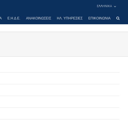
ΕΛΛΗΝΙΚΑ
Α
Ε.Η.Δ.Ε.
ΑΝΑΚΟΙΝΏΣΕΙΣ
ΗΛ. ΥΠΗΡΕΣΊΕΣ
ΕΠΙΚΟΙΝΩΝΊΑ