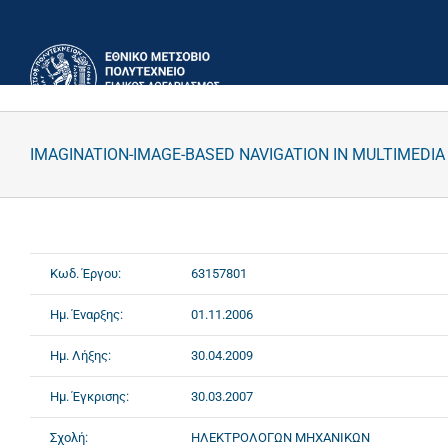
Μετάβαση
στο
περιεχόμενο
IMAGINATION-IMAGE-BASED NAVIGATION IN MULTIMEDIA
Κωδ. Έργου:
63157801
Ημ. Έναρξης:
01.11.2006
Ημ. Λήξης:
30.04.2009
Ημ. Έγκρισης:
30.03.2007
Σχολή:
ΗΛΕΚΤΡΟΛΟΓΩΝ ΜΗΧΑΝΙΚΩΝ