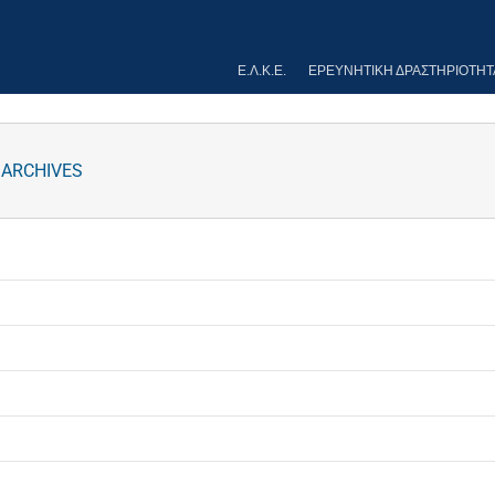
Ε.Λ.Κ.Ε.
ΕΡΕΥΝΗΤΙΚΉ ΔΡΑΣΤΗΡΙΌΤΗΤ
 ARCHIVES