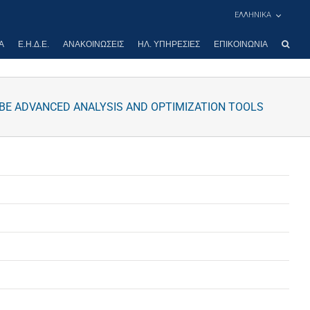
ΕΛΛΗΝΙΚΑ
Α
Ε.Η.Δ.Ε.
ΑΝΑΚΟΙΝΏΣΕΙΣ
ΗΛ. ΥΠΗΡΕΣΊΕΣ
ΕΠΙΚΟΙΝΩΝΊΑ
BE ADVANCED ANALYSIS AND OPTIMIZATION TOOLS