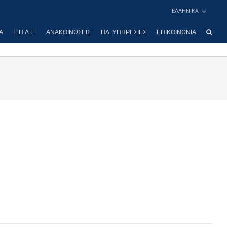
ΕΛΛΗΝΙΚΑ
Α
Ε.Η.Δ.Ε.
ΑΝΑΚΟΙΝΏΣΕΙΣ
ΗΛ. ΥΠΗΡΕΣΊΕΣ
ΕΠΙΚΟΙΝΩΝΊΑ