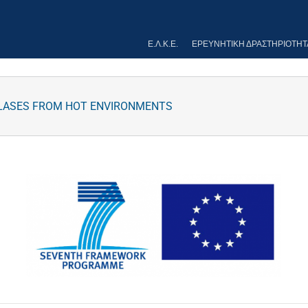
Ε.Λ.Κ.Ε.
ΕΡΕΥΝΗΤΙΚΉ ΔΡΑΣΤΗΡΙΌΤΗΤ
OLASES FROM HOT ENVIRONMENTS